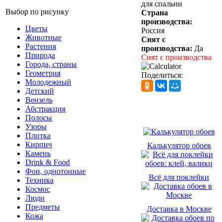
для спальни
Выбор по рисунку
Страна
производства:
Цветы
Россия
Животные
Снят с
Растения
производства:
Да
Природа
Снят с производства
Города, страны
Геометрия
Поделиться:
Молодежный
Детский
Вензель
Абстракция
Полосы
Узоры
Плитка
Кирпич
Калькулятор обоев
Камень
Drink & Food
Фон, однотонные
Всё для поклейки
Техника
Космос
Люди
Предметы
Доставка в Москве
Кожа