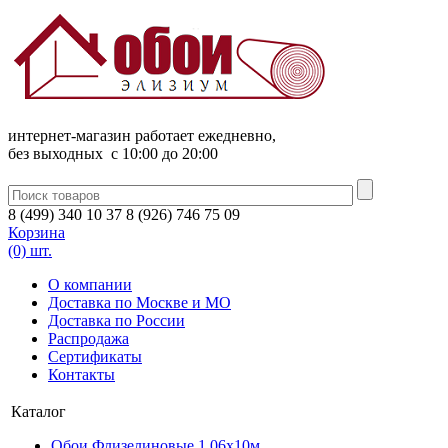
интернет-магазин работает ежедневно,
без выходных c 10:00 до 20:00
8
(
499
)
340
10 37
8
(
926
)
746
75 09
Корзина
(0) шт.
О компании
Доставка по Москве и МО
Доставка по России
Распродажа
Сертификаты
Контакты
Каталог
Обои Флизелиновые 1,06х10м