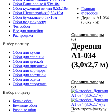
Обои Виниловые 0,53х10м
Обои кухонный винил 0,53х10м
Главная
Обои Шелкография 0,53x10м
Фотообои
Обои бумажные 0,53х10м
Деревня А1-034
Обои под покраску
(3,0х2,7 м)
Фотообои
Все для поклейки
Сравнить товары
Распродажа
(
0
)
Деревня
Выбор по типу
Обои для кухни
А1-034
Обои для спальни
Обои для детской
(3,0х2,7 м)
Обои для прихожей
Обои для коридора
Обои для гостиной
Обои для офиса
Сравнить товары
Обои для спортзала
(
0
)
Выбор по цвету
Белые обои
Бежевые обои
Посмотреть фактуру
Розовые обои