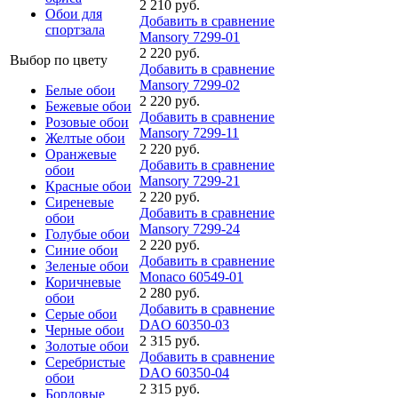
2 210 руб.
Обои для
Добавить в сравнение
спортзала
Mansory 7299-01
2 220 руб.
Выбор по цвету
Добавить в сравнение
Mansory 7299-02
Белые обои
2 220 руб.
Бежевые обои
Добавить в сравнение
Розовые обои
Mansory 7299-11
Желтые обои
2 220 руб.
Оранжевые
Добавить в сравнение
обои
Mansory 7299-21
Красные обои
2 220 руб.
Сиреневые
Добавить в сравнение
обои
Mansory 7299-24
Голубые обои
2 220 руб.
Синие обои
Добавить в сравнение
Зеленые обои
Monaco 60549-01
Коричневые
2 280 руб.
обои
Добавить в сравнение
Серые обои
DAO 60350-03
Черные обои
2 315 руб.
Золотые обои
Добавить в сравнение
Серебристые
DAO 60350-04
обои
2 315 руб.
Бордовые