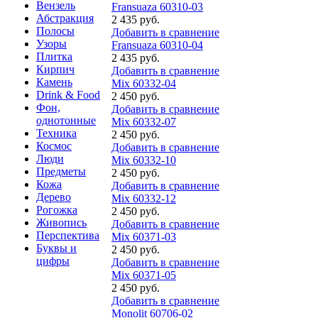
Вензель
Fransuaza 60310-03
Абстракция
2 435 руб.
Полосы
Добавить в сравнение
Узоры
Fransuaza 60310-04
Плитка
2 435 руб.
Кирпич
Добавить в сравнение
Камень
Mix 60332-04
Drink & Food
2 450 руб.
Фон,
Добавить в сравнение
однотонные
Mix 60332-07
Техника
2 450 руб.
Космос
Добавить в сравнение
Люди
Mix 60332-10
Предметы
2 450 руб.
Кожа
Добавить в сравнение
Дерево
Mix 60332-12
Рогожка
2 450 руб.
Живопись
Добавить в сравнение
Перспектива
Mix 60371-03
Буквы и
2 450 руб.
цифры
Добавить в сравнение
Mix 60371-05
2 450 руб.
Добавить в сравнение
Monolit 60706-02