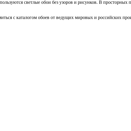
пользуются светлые обои без узоров и рисунков. В просторных
миться с каталогом обоев от ведущих мировых и российских про