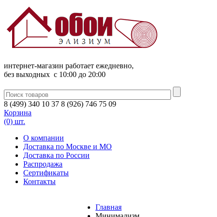
интернет-магазин работает ежедневно,
без выходных c 10:00 до 20:00
8
(
499
)
340
10 37
8
(
926
)
746
75 09
Корзина
(0) шт.
О компании
Доставка по Москве и МО
Доставка по России
Распродажа
Сертификаты
Контакты
Главная
Минимализм