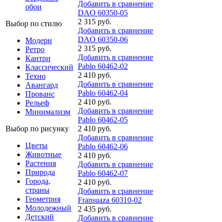
Добавить в сравнение
обои
DAO 60350-05
2 315 руб.
Выбор по стилю
Добавить в сравнение
DAO 60350-06
Модерн
2 315 руб.
Ретро
Добавить в сравнение
Кантри
Pablo 60462-02
Классический
2 410 руб.
Техно
Добавить в сравнение
Авангард
Pablo 60462-04
Прованс
2 410 руб.
Рельеф
Добавить в сравнение
Минимализм
Pablo 60462-05
2 410 руб.
Выбор по рисунку
Добавить в сравнение
Цветы
Pablo 60462-06
Животные
2 410 руб.
Растения
Добавить в сравнение
Природа
Pablo 60462-07
Города,
2 410 руб.
страны
Добавить в сравнение
Геометрия
Fransuaza 60310-02
Молодежный
2 435 руб.
Детский
Добавить в сравнение