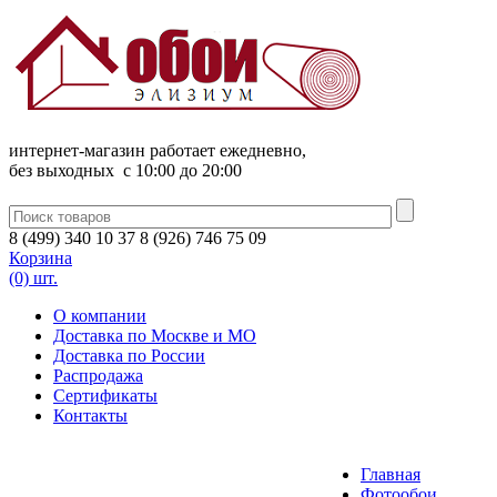
интернет-магазин работает ежедневно,
без выходных c 10:00 до 20:00
8
(
499
)
340
10 37
8
(
926
)
746
75 09
Корзина
(0) шт.
О компании
Доставка по Москве и МО
Доставка по России
Распродажа
Сертификаты
Контакты
Главная
Фотообои