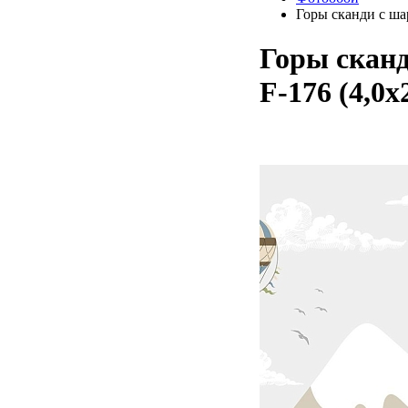
Горы сканди с шар
Горы скан
F-176 (4,0х