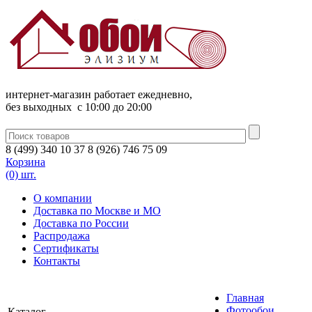
интернет-магазин работает ежедневно,
без выходных c 10:00 до 20:00
8
(
499
)
340
10 37
8
(
926
)
746
75 09
Корзина
(0) шт.
О компании
Доставка по Москве и МО
Доставка по России
Распродажа
Сертификаты
Контакты
Главная
Фотообои
Каталог