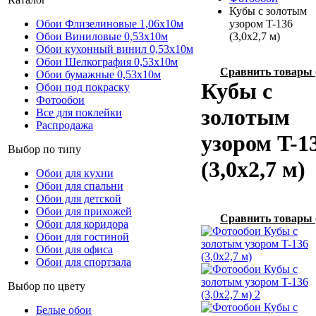
Кубы с золотым
Обои Флизелиновые 1,06х10м
узором T-136
Обои Виниловые 0,53х10м
(3,0х2,7 м)
Обои кухонный винил 0,53х10м
Обои Шелкография 0,53x10м
Сравнить товары
Обои бумажные 0,53х10м
Кубы с
Обои под покраску
Фотообои
золотым
Все для поклейки
Распродажа
узором T-1
Выбор по типу
(3,0х2,7 м)
Обои для кухни
Обои для спальни
Обои для детской
Обои для прихожей
Сравнить товары
Обои для коридора
Обои для гостиной
Обои для офиса
Обои для спортзала
Выбор по цвету
Белые обои