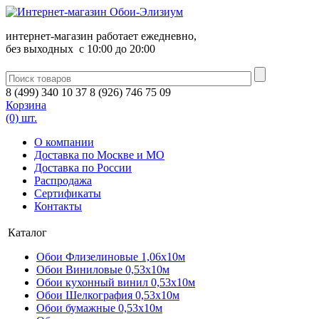
интернет-магазин работает ежедневно,
без выходных c 10:00 до 20:00
8
(
499
)
340
10 37
8
(
926
)
746
75 09
Корзина
(0) шт.
О компании
Доставка по Москве и МО
Доставка по России
Распродажа
Сертификаты
Контакты
Каталог
Обои Флизелиновые 1,06х10м
Обои Виниловые 0,53х10м
Обои кухонный винил 0,53х10м
Обои Шелкография 0,53x10м
Обои бумажные 0,53х10м