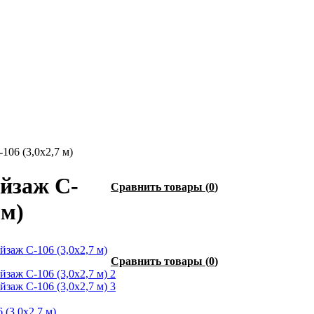
106 (3,0х2,7 м)
йзаж C-
Сравнить товары
(
0
)
 м)
Сравнить товары
(
0
)