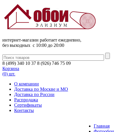
интернет-магазин работает ежедневно,
без выходных c 10:00 до 20:00
8
(
499
)
340
10 37
8
(
926
)
746
75 09
Корзина
(0) шт.
О компании
Доставка по Москве и МО
Доставка по России
Распродажа
Сертификаты
Контакты
Главная
Фотообои