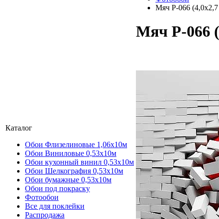
Мяч P-066 (4,0х2,7
Мяч P-066 (
Каталог
Обои Флизелиновые 1,06х10м
Обои Виниловые 0,53х10м
Обои кухонный винил 0,53х10м
Обои Шелкография 0,53x10м
Обои бумажные 0,53х10м
Обои под покраску
Фотообои
Все для поклейки
Распродажа