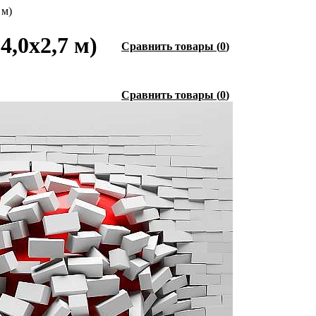
 м)
4,0х2,7 м)
Сравнить товары
(
0
)
Сравнить товары
(
0
)