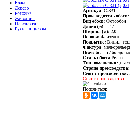
Кожа
Дерево
Артикул:
C-331
Рогожка
Производитель обоев:
Живопись
Вид обоев:
Фотообои
Перспектива
Длина (м):
1,47
Буквы и цифры
Ширина (м):
2,0
Основа:
Флизелин
Покрытие:
Винил, гор
Фактура:
мелкорельеф
Цвет:
белый /
бордовы
Стиль обоев:
Рельеф
Тип помещения:
для с
Страна производства
Снят с производства:
Снят с производства
Поделиться: