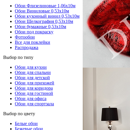
Обои Флизелиновые 1,06х10м
Обои Виниловые 0,53х10м
Обои кухонный винил 0,53х10м
Обои Шелкография 0,53x10м
Обои бумажные 0,53х10м
Обои под покраску
Фотообои
Все для поклейки
Распродажа
Выбор по типу
Обои для кухни
Обои для спальни
Обои для детской
Обои для прихожей
Обои для коридора
Обои для гостиной
Обои для офиса
Обои для спортзала
Выбор по цвету
Белые обои
Бежевые обои