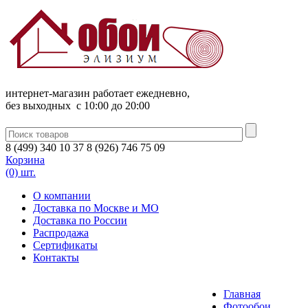
интернет-магазин работает ежедневно,
без выходных c 10:00 до 20:00
8
(
499
)
340
10 37
8
(
926
)
746
75 09
Корзина
(0) шт.
О компании
Доставка по Москве и МО
Доставка по России
Распродажа
Сертификаты
Контакты
Главная
Фотообои