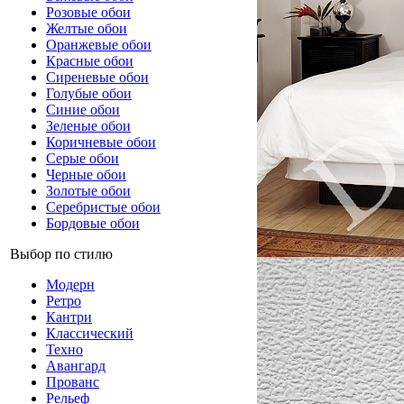
Розовые обои
Желтые обои
Оранжевые обои
Красные обои
Сиреневые обои
Голубые обои
Синие обои
Зеленые обои
Коричневые обои
Серые обои
Черные обои
Золотые обои
Серебристые обои
Бордовые обои
Выбор по стилю
Модерн
Ретро
Кантри
Классический
Техно
Авангард
Прованс
Рельеф