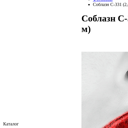
Соблазн C-331 (2,
Соблазн C-3
м)
Каталог