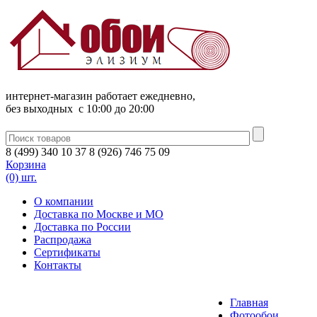
интернет-магазин работает ежедневно,
без выходных c 10:00 до 20:00
8
(
499
)
340
10 37
8
(
926
)
746
75 09
Корзина
(0) шт.
О компании
Доставка по Москве и МО
Доставка по России
Распродажа
Сертификаты
Контакты
Главная
Фотообои