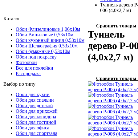
Туннель дерево P
006 (4,0х2,7 м)
Каталог
Сравнить товары
Обои Флизелиновые 1,06х10м
Туннель
Обои Виниловые 0,53х10м
Обои кухонный винил 0,53х10м
дерево P-0
Обои Шелкография 0,53x10м
Обои бумажные 0,53х10м
(4,0х2,7 м)
Обои под покраску
Фотообои
Все для поклейки
Распродажа
Сравнить товары
Выбор по типу
Обои для кухни
Обои для спальни
Обои для детской
Обои для прихожей
Обои для коридора
Обои для гостиной
Обои для офиса
Обои для спортзала