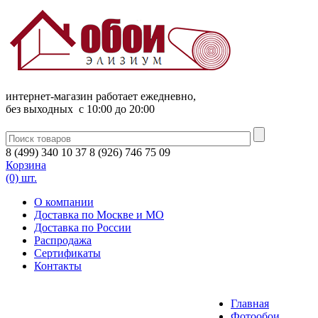
интернет-магазин работает ежедневно,
без выходных c 10:00 до 20:00
8
(
499
)
340
10 37
8
(
926
)
746
75 09
Корзина
(0) шт.
О компании
Доставка по Москве и МО
Доставка по России
Распродажа
Сертификаты
Контакты
Главная
Фотообои