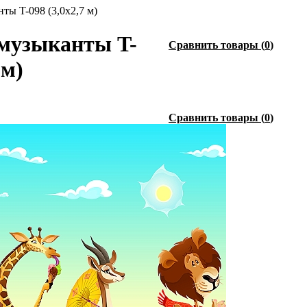
ы T-098 (3,0х2,7 м)
музыканты T-
Сравнить товары
(
0
)
 м)
Сравнить товары
(
0
)