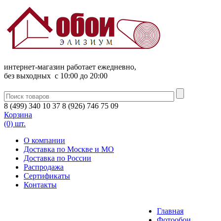
интернет-магазин работает ежедневно,
без выходных c 10:00 до 20:00
8
(
499
)
340
10 37
8
(
926
)
746
75 09
Корзина
(0) шт.
О компании
Доставка по Москве и МО
Доставка по России
Распродажа
Сертификаты
Контакты
Главная
Фотообои