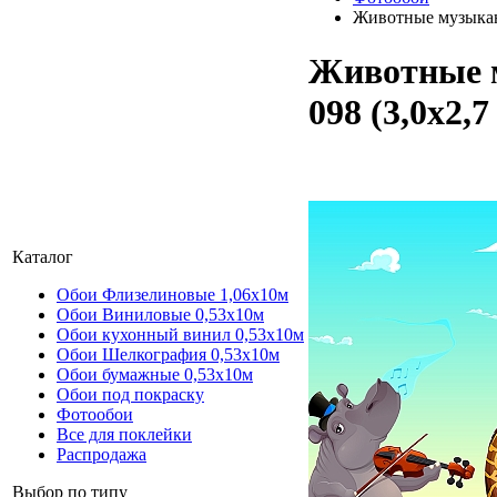
Животные музыкант
Животные 
098 (3,0х2,7
Каталог
Обои Флизелиновые 1,06х10м
Обои Виниловые 0,53х10м
Обои кухонный винил 0,53х10м
Обои Шелкография 0,53x10м
Обои бумажные 0,53х10м
Обои под покраску
Фотообои
Все для поклейки
Распродажа
Выбор по типу