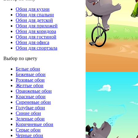
Обои для кухни
Обои для спальни
Обои для детской
Обои для прихожей
Обои для коридора
Обои для гостиной
Обои для офиса
Обои для спортзала
Выбор по цвету
Белые обои
Бежевые обои
Розовые обои
Желтые обои
Оранжевые обои
Красные обои
Сиреневые обои
Голубые обои
Синие обои
Зеленые обои
Коричневые обои
Серые обои
Черные обои