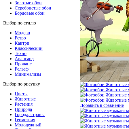
Золотые обои
Серебристые обои
Бордовые обои
Выбор по стилю
Модерн
Ретро
Кантри
Классический
Техно
Авангард
Прованс
Рельеф
Минимализм
Выбор по рисунку
Цветы
Животные
Растения
Добавить в сравнение
Природа
Города, страны
Геометрия
Молодежный