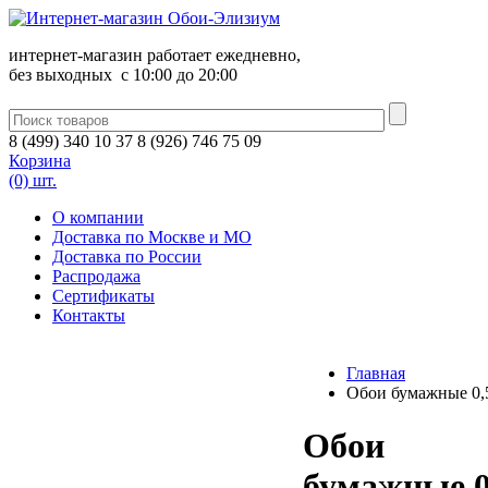
интернет-магазин работает ежедневно,
без выходных c 10:00 до 20:00
8
(
499
)
340
10 37
8
(
926
)
746
75 09
Корзина
(0) шт.
О компании
Доставка по Москве и МО
Доставка по России
Распродажа
Сертификаты
Контакты
Главная
Обои бумажные 0,
Обои
бумажные 0