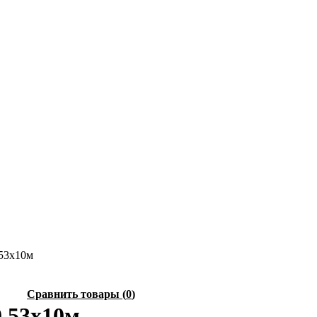
53х10м
Сравнить товары
(
0
)
,53х10м