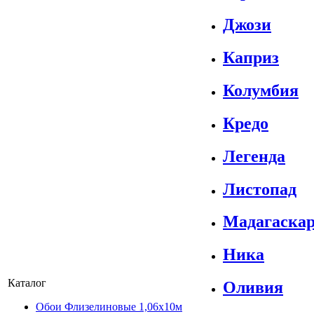
Джози
Каприз
Колумбия
Кредо
Легенда
Листопад
Мадагаска
Ника
Каталог
Оливия
Обои Флизелиновые 1,06х10м