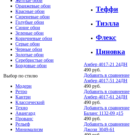
Желтые обои
Оранжевые обои
Теффи
Красные обои
Сиреневые обои
Тиэлла
Голубые обои
Синие обои
Зеленые обои
Флекс
Коричневые обои
Серые обои
Черные обои
Циновка
Золотые обои
Серебристые обои
Амбер 4017-21 24ДН
Бордовые обои
490 руб.
Добавить в сравнение
Выбор по стилю
Амбер 4017-51 24ДН
490 руб.
Модерн
Добавить в сравнение
Ретро
Амбер 4017-61 24ДН
Кантри
490 руб.
Классический
Добавить в сравнение
Техно
Баланс 1132-09 д15
Авангард
490 руб.
Прованс
Добавить в сравнение
Рельеф
Джози 3049-61
Минимализм
490 руб.