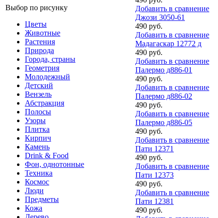
Выбор по рисунку
Добавить в сравнение
Джози 3050-61
Цветы
490 руб.
Животные
Добавить в сравнение
Растения
Мадагаскар 12772 д
Природа
490 руб.
Города, страны
Добавить в сравнение
Геометрия
Палермо д886-01
Молодежный
490 руб.
Детский
Добавить в сравнение
Вензель
Палермо д886-02
Абстракция
490 руб.
Полосы
Добавить в сравнение
Узоры
Палермо д886-05
Плитка
490 руб.
Кирпич
Добавить в сравнение
Камень
Пати 12371
Drink & Food
490 руб.
Фон, однотонные
Добавить в сравнение
Техника
Пати 12373
Космос
490 руб.
Люди
Добавить в сравнение
Предметы
Пати 12381
Кожа
490 руб.
Дерево