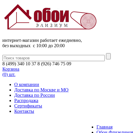
интернет-магазин работает ежедневно,
без выходных c 10:00 до 20:00
8
(
499
)
340
10 37
8
(
926
)
746
75 09
Корзина
(0) шт.
О компании
Доставка по Москве и МО
Доставка по России
Распродажа
Сертификаты
Контакты
Главная
Обои Флизелинов