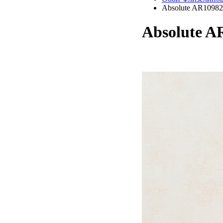
Absolute AR10982
Absolute A