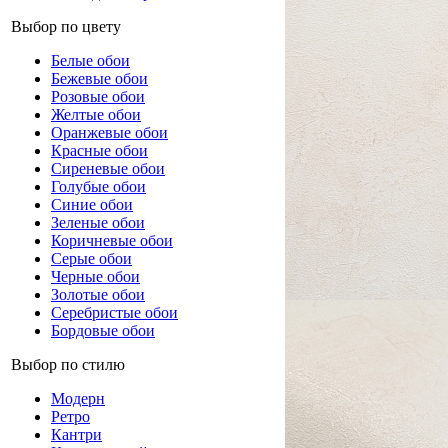
Выбор по цвету
Белые обои
Бежевые обои
Розовые обои
Желтые обои
Оранжевые обои
Красные обои
Сиреневые обои
Голубые обои
Синие обои
Зеленые обои
Коричневые обои
Серые обои
Черные обои
Золотые обои
Серебристые обои
Бордовые обои
Выбор по стилю
Модерн
Ретро
Кантри