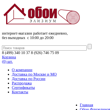
интернет-магазин работает ежедневно,
без выходных c 10:00 до 20:00
8
(
499
)
340
10 37
8
(
926
)
746
75 09
Корзина
(0) шт.
О компании
Доставка по Москве и МО
Доставка по России
Распродажа
Сертификаты
Контакты
Главная
Обои Флизелинов