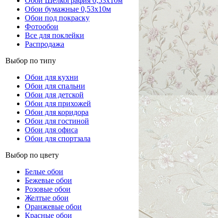
Обои Шелкография 0,53x10м
Обои бумажные 0,53х10м
Обои под покраску
Фотообои
Все для поклейки
Распродажа
Выбор по типу
Обои для кухни
Обои для спальни
Обои для детской
Обои для прихожей
Обои для коридора
Обои для гостиной
Обои для офиса
Обои для спортзала
Выбор по цвету
Белые обои
Бежевые обои
Розовые обои
Желтые обои
Оранжевые обои
Красные обои