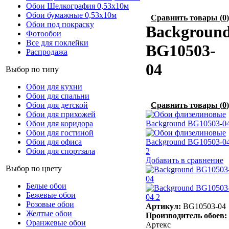
Обои Шелкография 0,53x10м
Обои бумажные 0,53х10м
Сравнить товары
(
0
)
Обои под покраску
Backgroun
Фотообои
Все для поклейки
BG10503-
Распродажа
04
Выбор по типу
Обои для кухни
Обои для спальни
Обои для детской
Сравнить товары
(
0
)
Обои для прихожей
Обои для коридора
Обои для гостиной
Обои для офиса
Обои для спортзала
Добавить в сравнение
Выбор по цвету
Белые обои
Бежевые обои
Розовые обои
Артикул:
BG10503-04
Желтые обои
Производитель обоев:
Оранжевые обои
Артекс