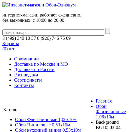
интернет-магазин работает ежедневно,
без выходных c 10:00 до 20:00
8
(
499
)
340
10 37
8
(
926
)
746
75 09
Корзина
(0) шт.
О компании
Доставка по Москве и МО
Доставка по России
Распродажа
Сертификаты
Контакты
Главная
Обои
Каталог
Флизелиновые
1,06х10м
Обои Флизелиновые 1,06х10м
Background
Обои Виниловые 0,53х10м
BG10503-04
Обои кухонный винил 0,53х10м