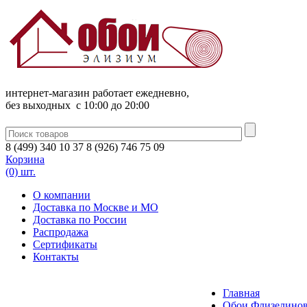
интернет-магазин работает ежедневно,
без выходных c 10:00 до 20:00
8
(
499
)
340
10 37
8
(
926
)
746
75 09
Корзина
(0) шт.
О компании
Доставка по Москве и МО
Доставка по России
Распродажа
Сертификаты
Контакты
Главная
Обои Флизелинов