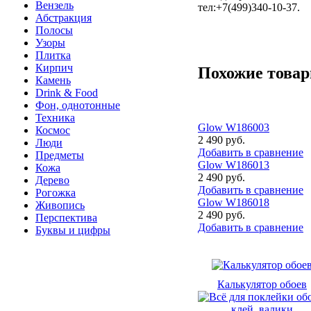
Вензель
тел:+7(499)340-10-37.
Абстракция
Полосы
Узоры
Плитка
Кирпич
Похожие това
Камень
Drink & Food
Фон, однотонные
Техника
Glow W186003
Космос
2 490 руб.
Люди
Добавить в сравнение
Предметы
Glow W186013
Кожа
2 490 руб.
Дерево
Добавить в сравнение
Рогожка
Glow W186018
Живопись
2 490 руб.
Перспектива
Добавить в сравнение
Буквы и цифры
Калькулятор обоев