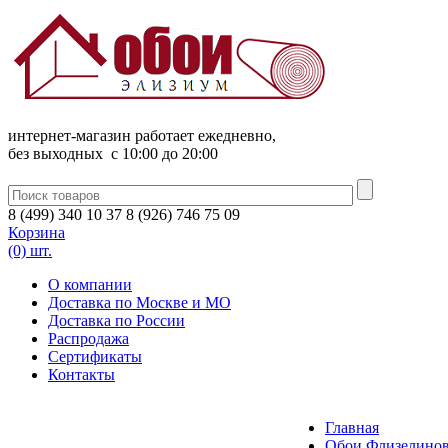
интернет-магазин работает ежедневно,
без выходных c 10:00 до 20:00
8
(
499
)
340
10 37
8
(
926
)
746
75 09
Корзина
(0) шт.
О компании
Доставка по Москве и МО
Доставка по России
Распродажа
Сертификаты
Контакты
Главная
Обои Флизелино