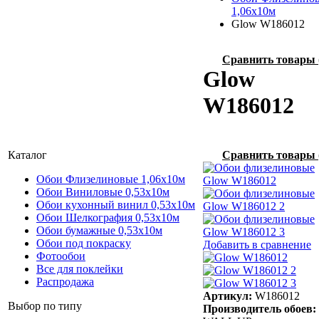
1,06х10м
Glow W186012
Сравнить товары
Glow
W186012
Каталог
Сравнить товары
Обои Флизелиновые 1,06х10м
Обои Виниловые 0,53х10м
Обои кухонный винил 0,53х10м
Обои Шелкография 0,53x10м
Обои бумажные 0,53х10м
Обои под покраску
Добавить в сравнение
Фотообои
Все для поклейки
Распродажа
Артикул:
W186012
Выбор по типу
Производитель обоев: