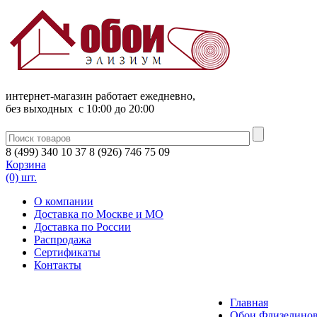
интернет-магазин работает ежедневно,
без выходных c 10:00 до 20:00
8
(
499
)
340
10 37
8
(
926
)
746
75 09
Корзина
(0) шт.
О компании
Доставка по Москве и МО
Доставка по России
Распродажа
Сертификаты
Контакты
Главная
Обои Флизелинов