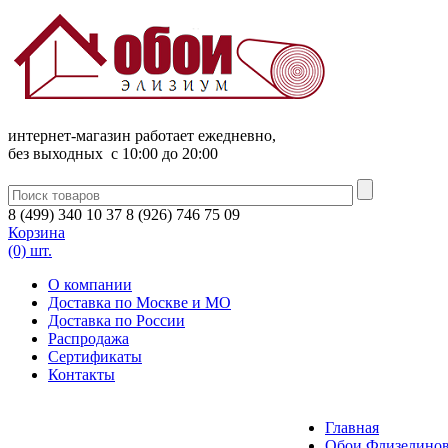
интернет-магазин работает ежедневно,
без выходных c 10:00 до 20:00
8
(
499
)
340
10 37
8
(
926
)
746
75 09
Корзина
(0) шт.
О компании
Доставка по Москве и МО
Доставка по России
Распродажа
Сертификаты
Контакты
Главная
Обои Флизелинов