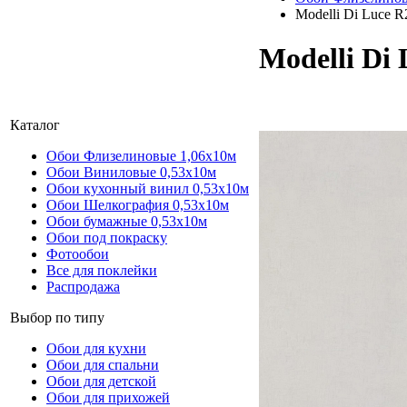
Modelli Di Luce 
Modelli Di
Каталог
Обои Флизелиновые 1,06х10м
Обои Виниловые 0,53х10м
Обои кухонный винил 0,53х10м
Обои Шелкография 0,53x10м
Обои бумажные 0,53х10м
Обои под покраску
Фотообои
Все для поклейки
Распродажа
Выбор по типу
Обои для кухни
Обои для спальни
Обои для детской
Обои для прихожей