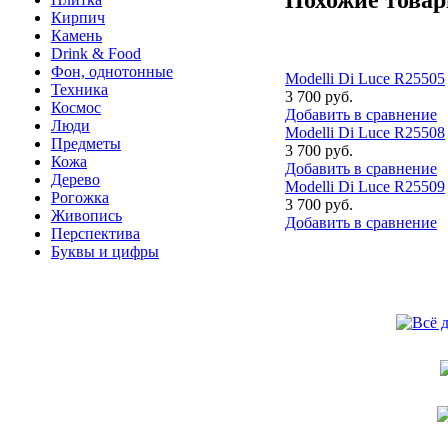
Кирпич
Камень
Drink & Food
Фон, однотонные
Modelli Di Luce R25505
Техника
3 700 руб.
Космос
Добавить в сравнение
Люди
Modelli Di Luce R25508
Предметы
3 700 руб.
Кожа
Добавить в сравнение
Дерево
Modelli Di Luce R25509
Рогожка
3 700 руб.
Живопись
Добавить в сравнение
Перспектива
Буквы и цифры