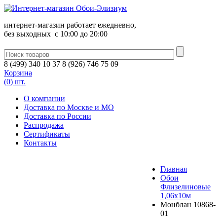
интернет-магазин работает ежедневно,
без выходных c 10:00 до 20:00
8
(
499
)
340
10 37
8
(
926
)
746
75 09
Корзина
(0) шт.
О компании
Доставка по Москве и МО
Доставка по России
Распродажа
Сертификаты
Контакты
Главная
Обои
Флизелиновые
1,06х10м
Монблан 10868-
01