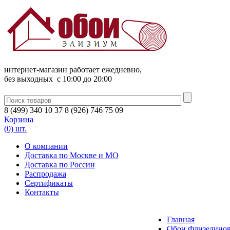
интернет-магазин работает ежедневно,
без выходных c 10:00 до 20:00
8
(
499
)
340
10 37
8
(
926
)
746
75 09
Корзина
(0) шт.
О компании
Доставка по Москве и МО
Доставка по России
Распродажа
Сертификаты
Контакты
Главная
Обои Флизелинов