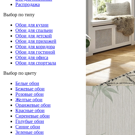
Распродажа
Выбор по типу
Обои для кухни
Обои для спальни
Обои для детской
Обои для прихожей
Обои для коридора
Обои для гостиной
Обои для офиса
Обои для спортзала
Выбор по цвету
Белые обои
Бежевые обои
Розовые обои
Желтые обои
Оранжевые обои
Красные обои
Сиреневые обои
Голубые обои
Синие обои
Зеленые обои