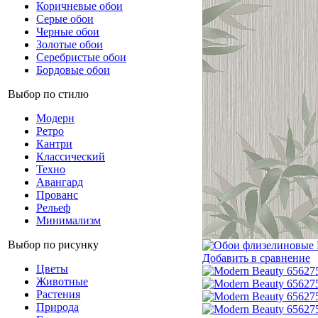
Коричневые обои
Серые обои
Черные обои
Золотые обои
Серебристые обои
Бордовые обои
Выбор по стилю
Модерн
Ретро
Кантри
Классический
Техно
Авангард
Прованс
Рельеф
Минимализм
Выбор по рисунку
Добавить в сравнение
Цветы
Животные
Растения
Природа