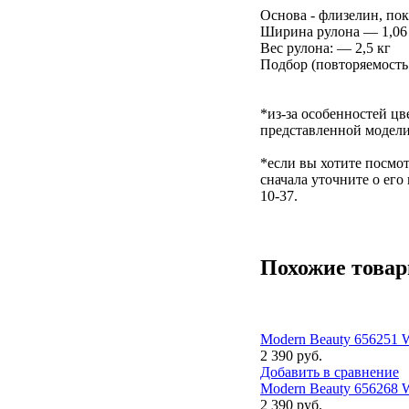
Основа - флизелин, пок
Ширина рулона — 1,06 
Вес рулона: — 2,5 кг
Подбор (повторяемость 
*из-за особенностей цв
представленной модели
*если вы хотите посмот
сначала уточните о его
10-37.
Похожие това
Modern Beauty 656251
2 390 руб.
Добавить в сравнение
Modern Beauty 656268
2 390 руб.