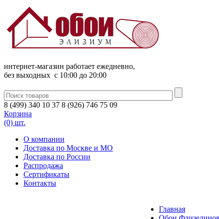
интернет-магазин работает ежедневно,
без выходных c 10:00 до 20:00
8
(
499
)
340
10 37
8
(
926
)
746
75 09
Корзина
(0) шт.
О компании
Доставка по Москве и МО
Доставка по России
Распродажа
Сертификаты
Контакты
Главная
Обои Флизелинов