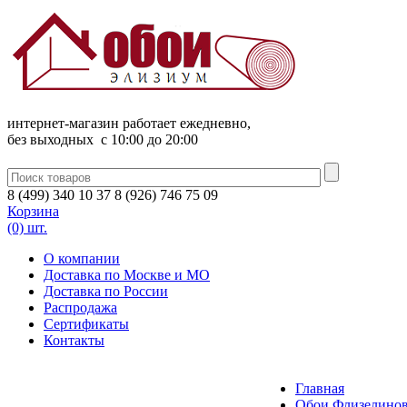
интернет-магазин работает ежедневно,
без выходных c 10:00 до 20:00
8
(
499
)
340
10 37
8
(
926
)
746
75 09
Корзина
(0) шт.
О компании
Доставка по Москве и МО
Доставка по России
Распродажа
Сертификаты
Контакты
Главная
Обои Флизелинов