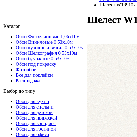
Шелест W189102
Шелест W1
Каталог
Обои Флизелиновые 1,06х10м
Обои Виниловые 0,53х10м
Обои кухонный винил 0,53х10м
Обои Шелкография 0,53x10м
Обои бумажные 0,53х10м
Обои под покраску
Фотообои
Все для поклейки
Распродажа
Выбор по типу
Обои для кухни
Обои для спальни
Обои для детской
Обои для прихожей
Обои для коридора
Обои для гостиной
Обои для офиса