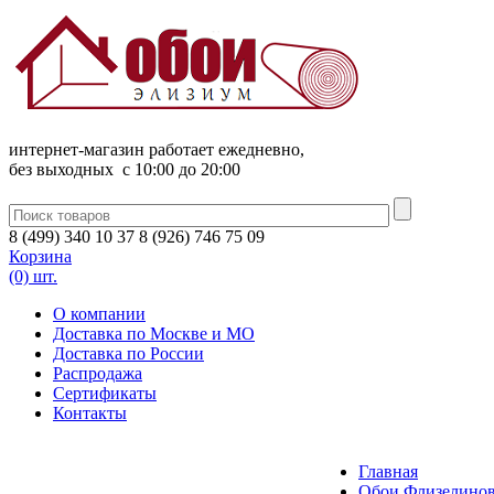
интернет-магазин работает ежедневно,
без выходных c 10:00 до 20:00
8
(
499
)
340
10 37
8
(
926
)
746
75 09
Корзина
(0) шт.
О компании
Доставка по Москве и МО
Доставка по России
Распродажа
Сертификаты
Контакты
Главная
Обои Флизелинов