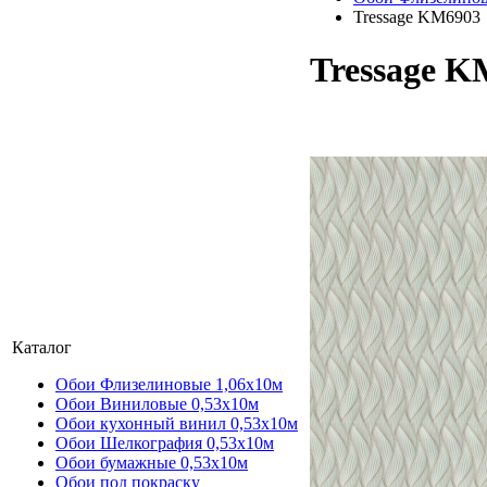
Tressage KM6903
Tressage K
Каталог
Обои Флизелиновые 1,06х10м
Обои Виниловые 0,53х10м
Обои кухонный винил 0,53х10м
Обои Шелкография 0,53x10м
Обои бумажные 0,53х10м
Обои под покраску