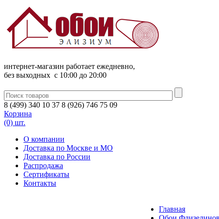
интернет-магазин работает ежедневно,
без выходных c 10:00 до 20:00
8
(
499
)
340
10 37
8
(
926
)
746
75 09
Корзина
(0) шт.
О компании
Доставка по Москве и МО
Доставка по России
Распродажа
Сертификаты
Контакты
Главная
Обои Флизелинов