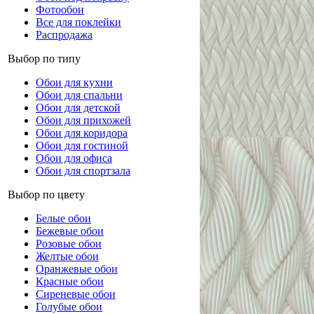
Фотообои
Все для поклейки
Распродажа
Выбор по типу
Обои для кухни
Обои для спальни
Обои для детской
Обои для прихожей
Обои для коридора
Обои для гостиной
Обои для офиса
Обои для спортзала
Выбор по цвету
Белые обои
Бежевые обои
Розовые обои
Желтые обои
Оранжевые обои
Красные обои
Сиреневые обои
Голубые обои