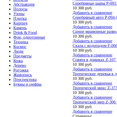
Серебряные шары P-093 (
Абстракция
10 300 руб.
Полосы
Добавить в сравнение
Узоры
Серебряный авто P-094 (
Плитка
10 300 руб.
Кирпич
Добавить в сравнение
Камень
Синие мраморные развод
Drink & Food
10 300 руб.
Фон, однотонные
Добавить в сравнение
Техника
Скала с водопадом F-066
Космос
10 300 руб.
Люди
Добавить в сравнение
Предметы
Совята в домиках Z-107 
Кожа
10 300 руб.
Дерево
Добавить в сравнение
Рогожка
Тропические деревья в д
Живопись
10 300 руб.
Перспектива
Добавить в сравнение
Буквы и цифры
Тропический микс Z-373 
10 300 руб.
Добавить в сравнение
Тропический мир Z-306 (
10 300 руб.
Добавить в сравнение
Страницы: