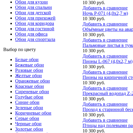
Обои для кухни
10 300 руб.
Обои для спальни
Добавить в сравнение
Обои для детской
Ночь P-071 (4,0х2,7 м)
Обои для прихожей
10 300 руб.
Обои для коридора
Добавить в сравнение
Обои для гостиной
Объёмные цветы на аваре
Обои для офиса
10 300 руб.
Обои для спортзала
Добавить в сравнение
Пальмовые листья в тума
Выбор по цвету
10 300 руб.
Добавить в сравнение
Белые обои
Пионы L-067 (4,0х2,7 м)
Бежевые обои
10 300 руб.
Розовые обои
Добавить в сравнение
Желтые обои
Пионы на кирпичной стен
Оранжевые обои
10 300 руб.
Красные обои
Добавить в сравнение
Сиреневые обои
Прекрасный водопад Z-25
Голубые обои
10 300 руб.
Синие обои
Добавить в сравнение
Зеленые обои
Проход к старинной бесе
Коричневые обои
10 300 руб.
Серые обои
Добавить в сравнение
Черные обои
Птицы над полевыми рас
Золотые обои
10 300 руб.