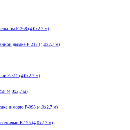
льном F-268 (4,0х2,7 м)
нной дымке F-217 (4,0х2,7 м)
е F-311 (4,0х2,7 м)
8 (4,0х2,7 м)
дке и морю F-098 (4,0х2,7 м)
тениями F-155 (4,0х2,7 м)