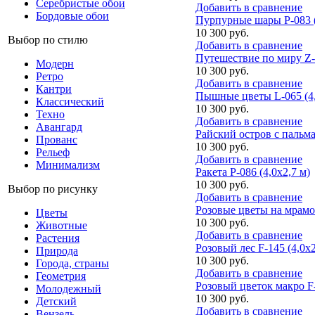
Серебристые обои
Добавить в сравнение
Бордовые обои
Пурпурные шары P-083 (
10 300 руб.
Выбор по стилю
Добавить в сравнение
Путешествие по миру Z-0
Модерн
10 300 руб.
Ретро
Добавить в сравнение
Кантри
Пышные цветы L-065 (4,
Классический
10 300 руб.
Техно
Добавить в сравнение
Авангард
Райский остров с пальма
Прованс
10 300 руб.
Рельеф
Добавить в сравнение
Минимализм
Ракета P-086 (4,0х2,7 м)
10 300 руб.
Выбор по рисунку
Добавить в сравнение
Розовые цветы на мрамор
Цветы
10 300 руб.
Животные
Добавить в сравнение
Растения
Розовый лес F-145 (4,0х2
Природа
10 300 руб.
Города, страны
Добавить в сравнение
Геометрия
Розовый цветок макро F-
Молодежный
10 300 руб.
Детский
Добавить в сравнение
Вензель