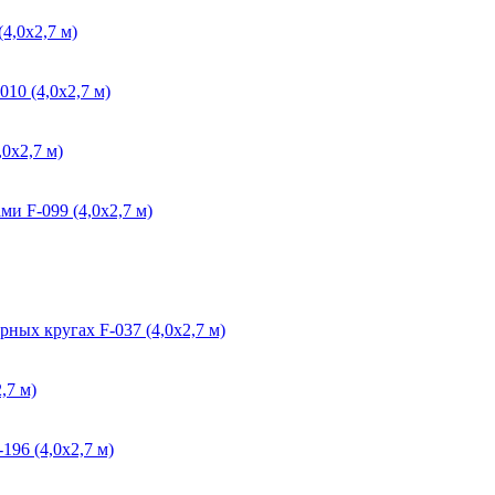
4,0х2,7 м)
10 (4,0х2,7 м)
0х2,7 м)
ми F-099 (4,0х2,7 м)
ных кругах F-037 (4,0х2,7 м)
,7 м)
196 (4,0х2,7 м)