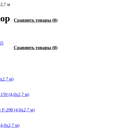
2,7 м
кор
Сравнить товары
(
0
)
65
Сравнить товары
(
0
)
х2,7 м)
59 (4,0х2,7 м)
F-298 (4,0х2,7 м)
4,0х2,7 м)