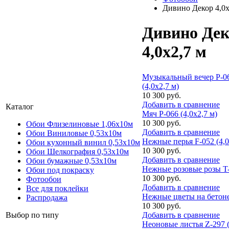
Дивино Декор 4,0х
Дивино Де
4,0х2,7 м
Музыкальный вечер P-0
(4,0х2,7 м)
10 300 руб.
Добавить в сравнение
Каталог
Мяч P-066 (4,0х2,7 м)
10 300 руб.
Обои Флизелиновые 1,06х10м
Добавить в сравнение
Обои Виниловые 0,53х10м
Нежные перья F-052 (4,0
Обои кухонный винил 0,53х10м
10 300 руб.
Обои Шелкография 0,53x10м
Добавить в сравнение
Обои бумажные 0,53х10м
Нежные розовые розы T-1
Обои под покраску
10 300 руб.
Фотообои
Добавить в сравнение
Все для поклейки
Нежные цветы на бетоне 
Распродажа
10 300 руб.
Добавить в сравнение
Выбор по типу
Неоновые листья Z-297 (