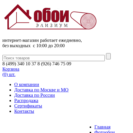
интернет-магазин работает ежедневно,
без выходных c 10:00 до 20:00
8
(
499
)
340
10 37
8
(
926
)
746
75 09
Корзина
(0) шт.
О компании
Доставка по Москве и МО
Доставка по России
Распродажа
Сертификаты
Контакты
Главная
Фотообои